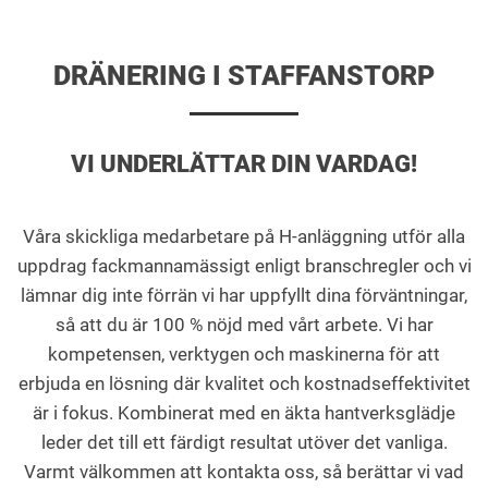
DRÄNERING I STAFFANSTORP
VI UNDERLÄTTAR DIN VARDAG!
Våra skickliga medarbetare på H-anläggning utför alla
uppdrag fackmannamässigt enligt branschregler och vi
lämnar dig inte förrän vi har uppfyllt dina förväntningar,
så att du är 100 % nöjd med vårt arbete. Vi har
kompetensen, verktygen och maskinerna för att
erbjuda en lösning där kvalitet och kostnadseffektivitet
är i fokus. Kombinerat med en äkta hantverksglädje
leder det till ett färdigt resultat utöver det vanliga.
Varmt välkommen att kontakta oss, så berättar vi vad