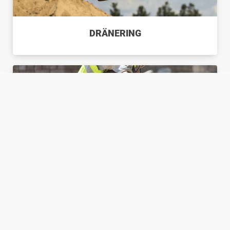
DRÄNERING
STENSÄTTNING