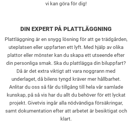
vi kan göra för dig!
DIN EXPERT PÅ PLATTLÄGGNING
Plattläggning är en snygg lösning för att ge trädgården,
uteplatsen eller uppfarten ett lyft. Med hjälp av olika
plattor eller mönster kan du skapa ett utseende efter
din personliga smak. Ska du plattlägga din biluppfart?
Då är det extra viktigt att vara noggrann med
underlaget, då bilens tyngd kräver mer hållbarhet.
Anlitar du oss så får du tillgång till hela vår samlade
kunskap, på så vis har du allt du behöver för ett lyckat
projekt. Givetvis ingår alla nödvändiga försäkringar,
samt dokumentation efter att arbetet är besiktigat och
klart.