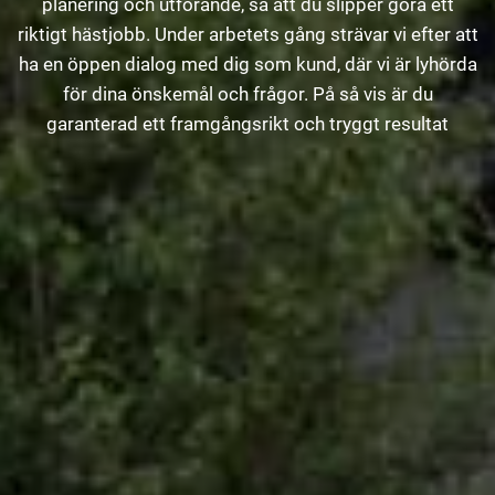
planering och utförande, så att du slipper göra ett
riktigt hästjobb. Under arbetets gång strävar vi efter att
ha en öppen dialog med dig som kund, där vi är lyhörda
för dina önskemål och frågor. På så vis är du
garanterad ett framgångsrikt och tryggt resultat