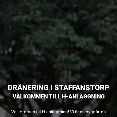
DRÄNERING I STAFFANSTORP
VÄLKOMMEN TILL H-ANLÄGGNING
Välkommen till H-anläggning! Vi är en byggfirma