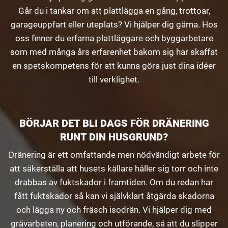
Går du i tankar om att plattlägga en gång, trottoar,
garageuppfart eller uteplats? Vi hjälper dig gärna. Hos
oss finner du erfarna plattläggare och byggarbetare
som med många års erfarenhet bakom sig har skaffat
en spetskompetens för att kunna göra just dina idéer
till verklighet.
BÖRJAR DET BLI DAGS FÖR DRÄNERING
RUNT DIN HUSGRUND?
Dränering är ett omfattande men nödvändigt arbete för
att säkerställa att husets källare håller sig torr och inte
drabbas av fuktskador i framtiden. Om du redan har
fått fuktskador så kan vi självklart åtgärda skadorna
och lägga ny och fräsch isodrän. Vi hjälper dig med
grävarbeten, planering och utförande, så att du slipper