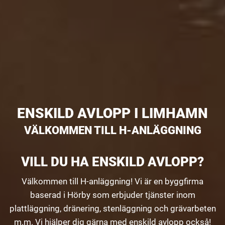
ENSKILD AVLOPP I LIMHAMN
VÄLKOMMEN TILL H-ANLÄGGNING
VILL DU HA ENSKILD AVLOPP?
Välkommen till H-anläggning! Vi är en byggfirma
baserad i Hörby som erbjuder tjänster inom
plattläggning, dränering, stenläggning och grävarbeten
m.m. Vi hjälper dig gärna med enskild avlopp också!