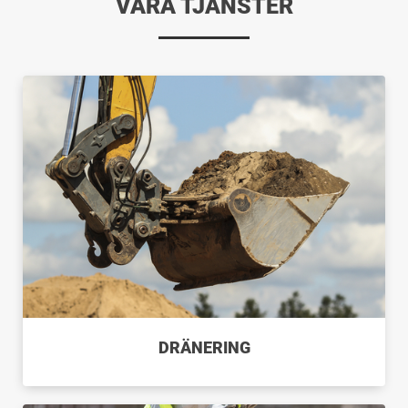
VÅRA TJÄNSTER
DRÄNERING