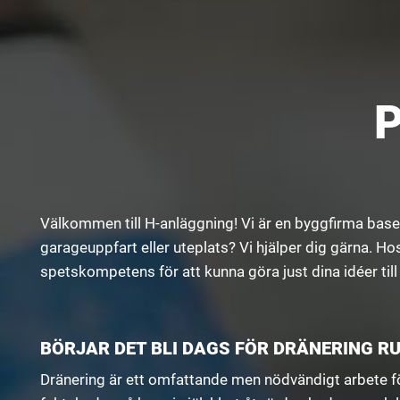
Välkommen till H-anläggning! Vi är en byggfirma baser
garageuppfart eller uteplats? Vi hjälper dig gärna. 
spetskompetens för att kunna göra just dina idéer till 
BÖRJAR DET BLI DAGS FÖR DRÄNERING R
Dränering är ett omfattande men nödvändigt arbete för 