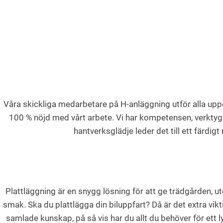
Våra skickliga medarbetare på H-anläggning utför alla uppdr
100 % nöjd med vårt arbete. Vi har kompetensen, verktyge
hantverksglädje leder det till ett färdig
Plattläggning är en snygg lösning för att ge trädgården, ut
smak. Ska du plattlägga din biluppfart? Då är det extra vikti
samlade kunskap, på så vis har du allt du behöver för ett l