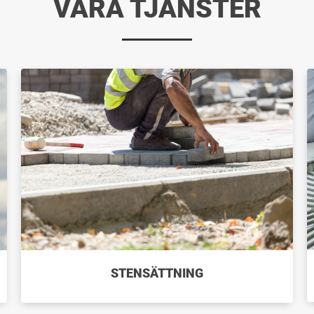
VÅRA TJÄNSTER
STENSÄTTNING