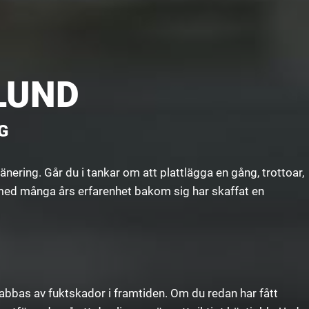
LUND
G
ering. Går du i tankar om att plattlägga en gång, trottoar,
 med många års erfarenhet bakom sig har skaffat en
drabbas av fuktskador i framtiden. Om du redan har fått