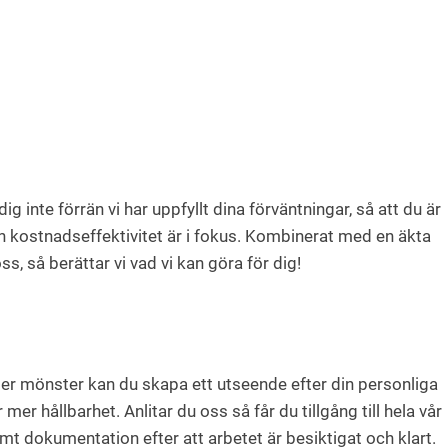
inte förrän vi har uppfyllt dina förväntningar, så att du är
h kostnadseffektivitet är i fokus. Kombinerat med en äkta
s, så berättar vi vad vi kan göra för dig!
eller mönster kan du skapa ett utseende efter din personliga
er hållbarhet. Anlitar du oss så får du tillgång till hela vår
amt dokumentation efter att arbetet är besiktigat och klart.