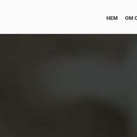
HEM
OM 