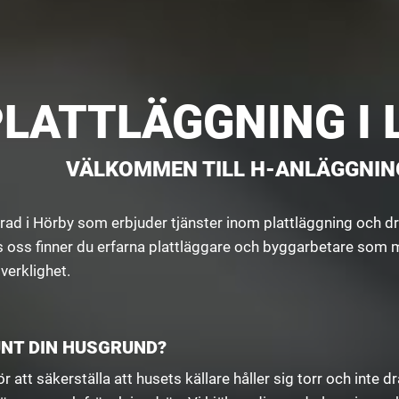
PLATTLÄGGNING I 
VÄLKOMMEN TILL H-ANLÄGGNIN
ad i Hörby som erbjuder tjänster inom plattläggning och drän
Hos oss finner du erfarna plattläggare och byggarbetare som
verklighet.
UNT DIN HUSGRUND?
att säkerställa att husets källare håller sig torr och inte 