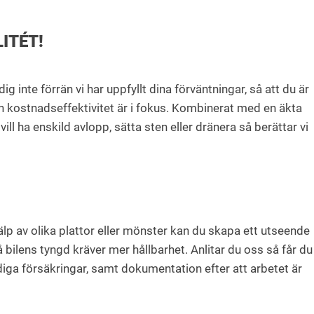
ITÉT!
inte förrän vi har uppfyllt dina förväntningar, så att du är
h kostnadseffektivitet är i fokus. Kombinerat med en äkta
ll ha enskild avlopp, sätta sten eller dränera så berättar vi
jälp av olika plattor eller mönster kan du skapa ett utseende
 bilens tyngd kräver mer hållbarhet. Anlitar du oss så får du
ändiga försäkringar, samt dokumentation efter att arbetet är