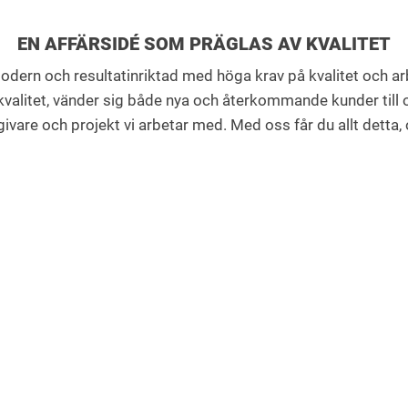
EN AFFÄRSIDÉ SOM PRÄGLAS AV KVALITET
, modern och resultatinriktad med höga krav på kvalitet och 
alitet, vänder sig både nya och återkommande kunder till os
vare och projekt vi arbetar med. Med oss får du allt detta, och