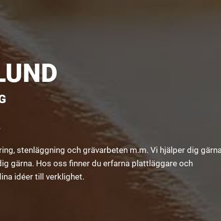
 LUND
G
?
ring, stenläggning och grävarbeten m.m. Vi hjälper dig gär
 dig gärna. Hos oss finner du erfarna plattläggare och
 idéer till verklighet.