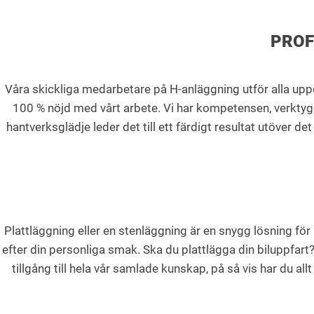
PROF
Våra skickliga medarbetare på H-anläggning utför alla uppdr
100 % nöjd med vårt arbete. Vi har kompetensen, verktyge
hantverksglädje leder det till ett färdigt resultat utöver d
Plattläggning eller en stenläggning är en snygg lösning för 
efter din personliga smak. Ska du plattlägga din biluppfart?
tillgång till hela vår samlade kunskap, på så vis har du al