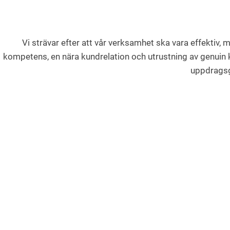
Vi strävar efter att vår verksamhet ska vara effektiv
kompetens, en nära kundrelation och utrustning av genuin kv
uppdragsgi