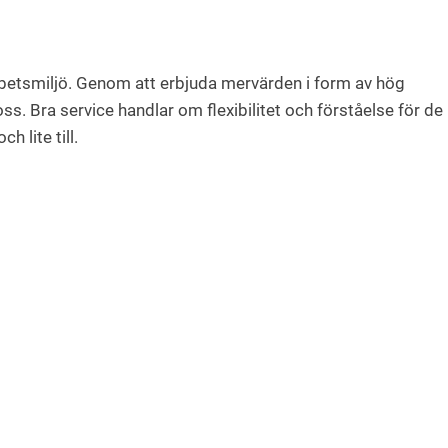
arbetsmiljö. Genom att erbjuda mervärden i form av hög
s. Bra service handlar om flexibilitet och förståelse för de
 lite till.