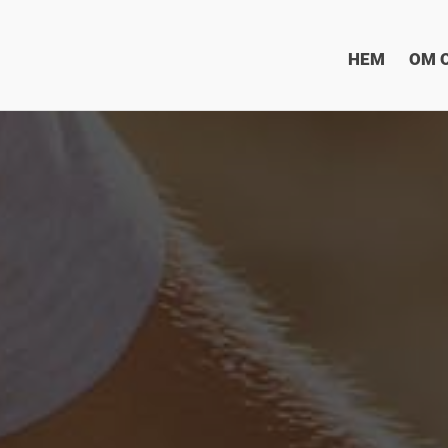
HEM
OM 