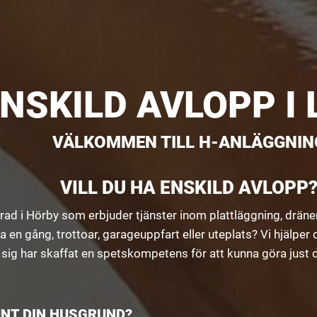
NSKILD AVLOPP I
VÄLKOMMEN TILL H-ANLÄGGNIN
VILL DU HA ENSKILD AVLOPP
rad i Hörby som erbjuder tjänster inom plattläggning, dräne
a en gång, trottoar, garageuppfart eller uteplats? Vi hjälper
har skaffat en spetskompetens för att kunna göra just dina
UNT DIN HUSGRUND?